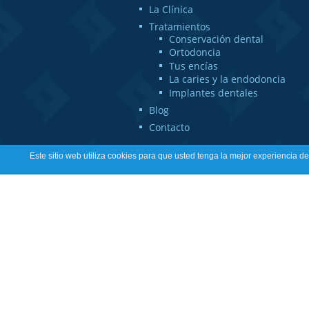
La Clínica
Tratamientos
Conservación dental
Ortodoncia
Tus encías
La caries y la endodoncia
Implantes dentales
Blog
Contacto
Este sitio web utiliza cookies para que usted tenga la mejor experiencia