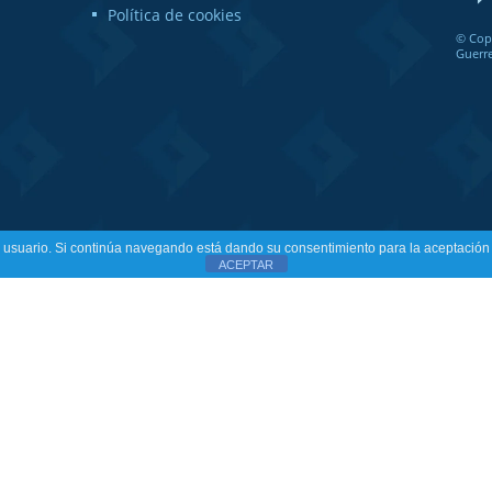
Política de cookies
© Cop
Guerr
 de usuario. Si continúa navegando está dando su consentimiento para la aceptació
ACEPTAR