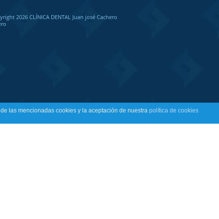
yright 2026 CLÍNICA DENTAL Juan josé Cachero
ero
n de las mencionadas cookies y la aceptación de nuestra
política de cookies