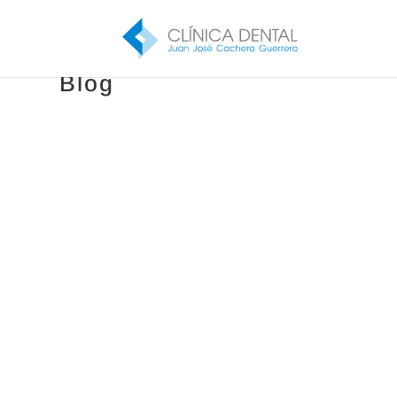
mostbet az
Blog